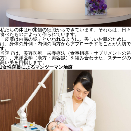
私たちの体は60兆個の細胞からできています。それらは、日々
食べたものによって作られています。
「皮膚は内臓の鏡」といわれるように、美しいお肌のために
は、身体の外側・内側の両方からアプローチすることが大切で
す。
当院では、美容医療、栄養療法（食事指導・サプリメントの処
方）、東洋医学（漢方・美容鍼）を組み合わせた、ステージの
高い美を目指します。
2
女性院長によるマンツーマン治療