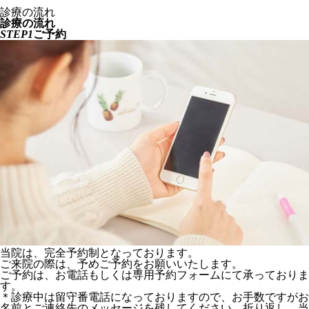
スキンケアクリニック美のかほり HOME
診療の流れ
診療の流れ
STEP1
ご予約
当院は、完全予約制となっております。
ご来院の際は、予めご予約をお願いいたします。
ご予約は、お電話もしくは専用予約フォームにて承っておりま
す。
＊診療中は留守番電話になっておりますので、お手数ですがお
名前とご連絡先のメッセージを残してください。折り返し、当